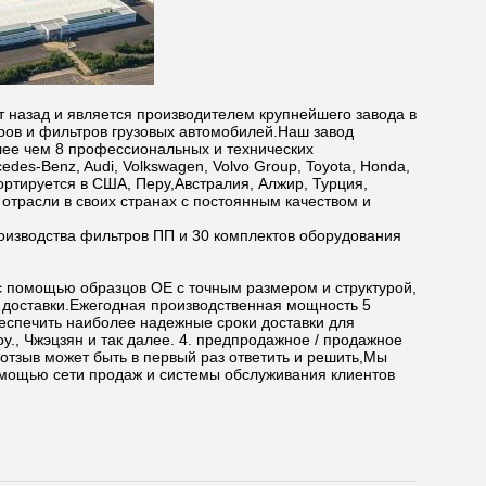
ет назад и является производителем крупнейшего завода в
ров и фильтров грузовых автомобилей.Наш завод
лее чем 8 профессиональных и технических
des-Benz, Audi, Volkswagen, Volvo Group, Toyota, Honda,
экспортируется в США, Перу,Австралия, Алжир, Турция,
отрасли в своих странах с постоянным качеством и
роизводства фильтров ПП и 30 комплектов оборудования
с помощью образцов OE с точным размером и структурой,
в доставки.Ежегодная производственная мощность 5
спечить наиболее надежные сроки доставки для
у., Чжэцзян и так далее. 4. предпродажное / продажное
отзыв может быть в первый раз ответить и решить,Мы
омощью сети продаж и системы обслуживания клиентов