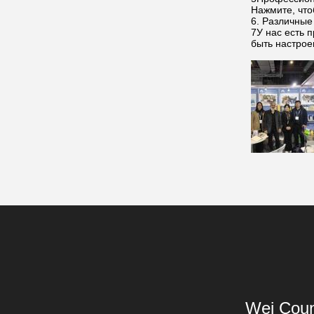
Нажмите, что
6. Различные
7У нас есть 
быть настрое
Wei Coun