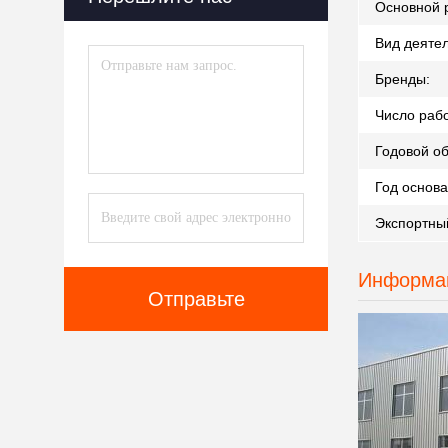
Основной 
Вид деятел
Бренды:
Число рабо
Годовой о
Год основа
Экспортный
Информац
Отправьте