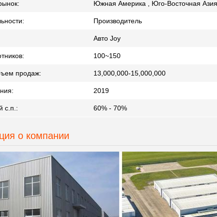
рынок:
Южная Америка , Юго-Восточная Азия
ьности:
Производитель
Авто Joy
тников:
100~150
бъем продаж:
13,000,000-15,000,000
ния:
2019
 с.п.:
60% - 70%
ия о компании