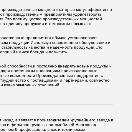
 производственные мощности.которые могут эффективно
ют производственным предприятиям удовлетворять
емя.Это преимущество производственных мощностей
 на единицу продукции и тем самым повышают
зводственные предприятия обычно устанавливают
ством продукции.Используя современное оборудование и
 стабильность качества и надежность продукции.Это
хороший имидж бренда и повысить
й способности.и постоянно внедрять новые продукты и
годаря постоянным инновациям производственные
очные возможности.Производственные предприятия с
отрудничество с поставщиками и партнерами, совместно
х и взаимовыгодных отношений.
ет назад и является производителем крупнейшего завода в
ров и фильтров грузовых автомобилей.Наш завод
лее чем 8 профессиональных и технических