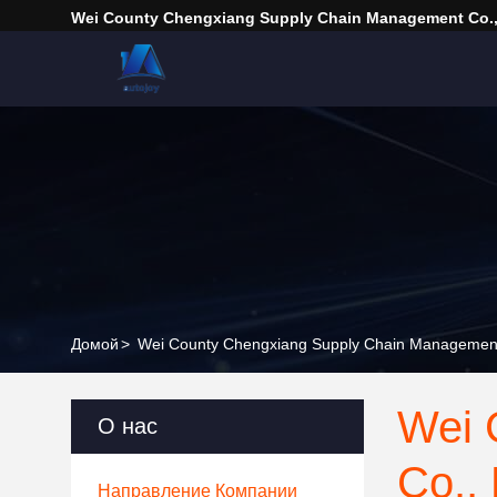
Wei County Chengxiang Supply Chain Management Co.,
Домой
>
Wei County Chengxiang Supply Chain Managemen
Wei 
О нас
Co., 
Направление Компании