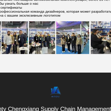
бы узнать больше о нас
 сертификаты
профессиональная команда дизайнеров, которая может разработать
на с вашим эксклюзивным логотипом
ty Chengxiang Supply Chain Management 