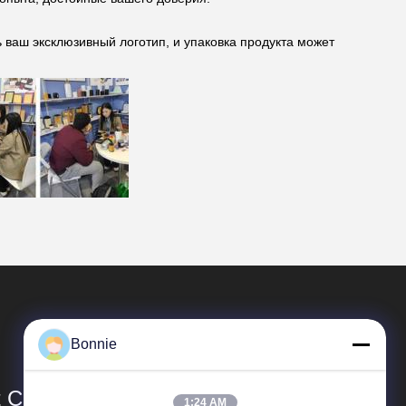
 ваш эксклюзивный логотип, и упаковка продукта может
Bonnie
Co., Ltd.
1:24 AM